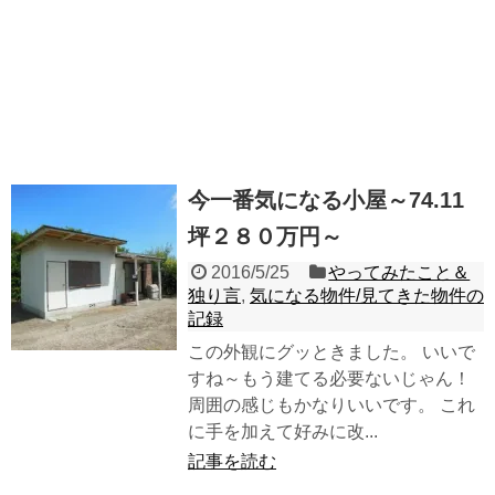
今一番気になる小屋～74.11
坪２８０万円～
2016/5/25
やってみたこと＆
独り言
,
気になる物件/見てきた物件の
記録
この外観にグッときました。 いいで
すね～もう建てる必要ないじゃん！
周囲の感じもかなりいいです。 これ
に手を加えて好みに改...
記事を読む