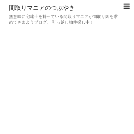
間取りマニアのつぶやき
無意味に宅建士を持っている間取りマニアが間取り図を求
めてさまようブログ。 引っ越し物件探し中！