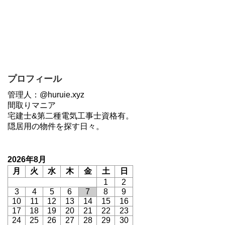
プロフィール
管理人：@huruie.xyz
間取りマニア
宅建士&第二種電気工事士資格有。
隠居用の物件を探す日々。
2026年8月
月
火
水
木
金
土
日
1
2
3
4
5
6
7
8
9
10
11
12
13
14
15
16
17
18
19
20
21
22
23
24
25
26
27
28
29
30