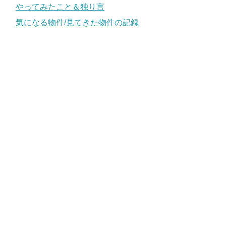
やってみたこと＆独り言
気になる物件/見てきた物件の記録