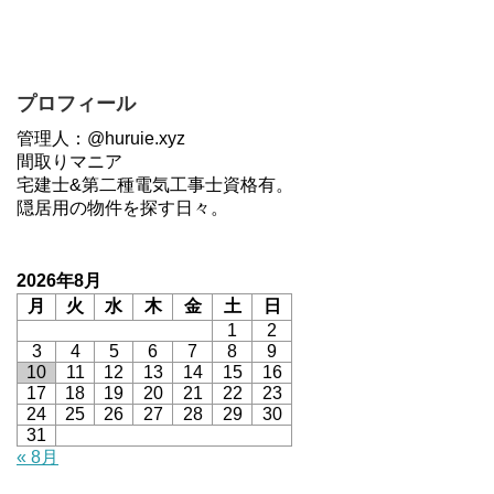
プロフィール
管理人：@huruie.xyz
間取りマニア
宅建士&第二種電気工事士資格有。
隠居用の物件を探す日々。
2026年8月
月
火
水
木
金
土
日
1
2
3
4
5
6
7
8
9
10
11
12
13
14
15
16
17
18
19
20
21
22
23
24
25
26
27
28
29
30
31
« 8月