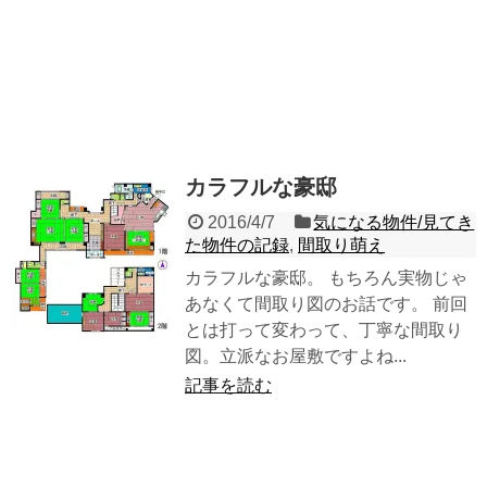
カラフルな豪邸
2016/4/7
気になる物件/見てき
た物件の記録
,
間取り萌え
カラフルな豪邸。 もちろん実物じゃ
あなくて間取り図のお話です。 前回
とは打って変わって、丁寧な間取り
図。立派なお屋敷ですよね...
記事を読む