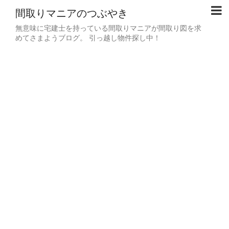
間取りマニアのつぶやき
無意味に宅建士を持っている間取りマニアが間取り図を求
めてさまようブログ。 引っ越し物件探し中！