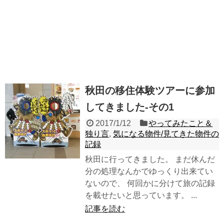
秋田の移住体験ツアーに参加
してきました-その1
2017/1/12
やってみたこと＆
独り言
,
気になる物件/見てきた物件の
記録
秋田に行ってきました。 まだ休んだ
分の処理なんかでゆっくり出来てい
ないので、 何回かに分けて旅の記録
を載せたいと思っています。 ...
記事を読む