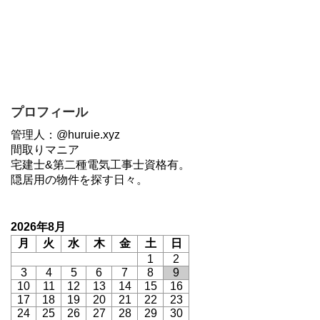
プロフィール
管理人：@huruie.xyz
間取りマニア
宅建士&第二種電気工事士資格有。
隠居用の物件を探す日々。
2026年8月
月
火
水
木
金
土
日
1
2
3
4
5
6
7
8
9
10
11
12
13
14
15
16
17
18
19
20
21
22
23
24
25
26
27
28
29
30