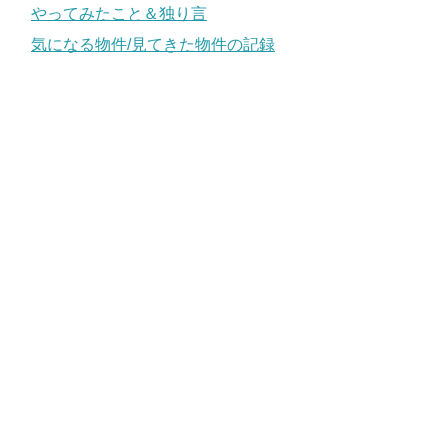
やってみたこと＆独り言
気になる物件/見てきた物件の記録