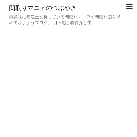
間取りマニアのつぶやき
無意味に宅建士を持っている間取りマニアが間取り図を求
めてさまようブログ。 引っ越し物件探し中！