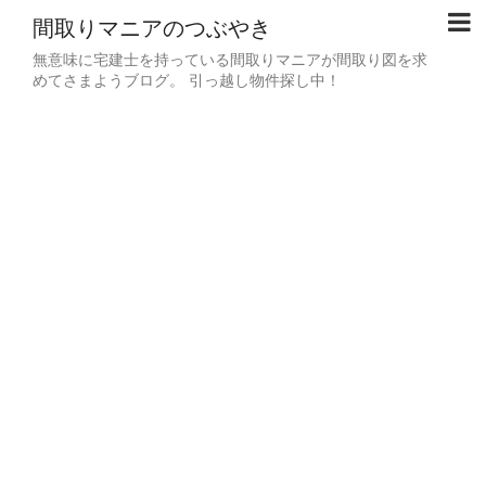
間取りマニアのつぶやき
無意味に宅建士を持っている間取りマニアが間取り図を求
めてさまようブログ。 引っ越し物件探し中！