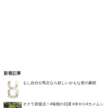
新着記事
もし自分が馬主なら欲しいかもな形の豪邸
オクラ君復活！#毎朝の日課 #水やり#カメムシ