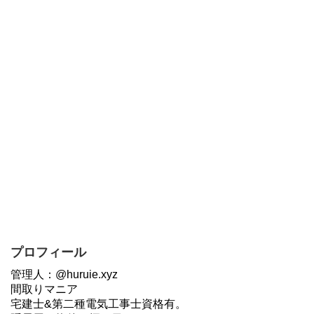
プロフィール
管理人：@huruie.xyz
間取りマニア
宅建士&第二種電気工事士資格有。