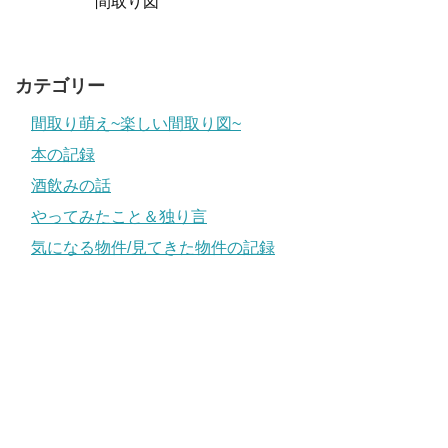
間取り図
カテゴリー
間取り萌え~楽しい間取り図~
本の記録
酒飲みの話
やってみたこと＆独り言
気になる物件/見てきた物件の記録