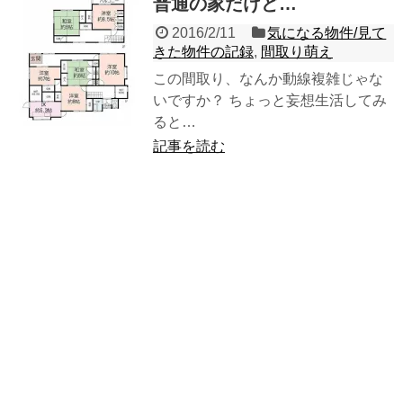
普通の家だけど…
2016/2/11
気になる物件/見て
きた物件の記録
,
間取り萌え
この間取り、なんか動線複雑じゃな
いですか？ ちょっと妄想生活してみ
ると…
記事を読む