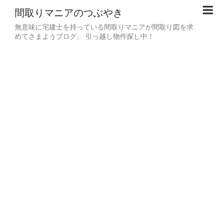
間取りマニアのつぶやき
無意味に宅建士を持っている間取りマニアが間取り図を求
めてさまようブログ。 引っ越し物件探し中！