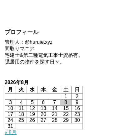
プロフィール
管理人：@huruie.xyz
間取りマニア
宅建士&第二種電気工事士資格有。
隠居用の物件を探す日々。
2026年8月
月
火
水
木
金
土
日
1
2
3
4
5
6
7
8
9
10
11
12
13
14
15
16
17
18
19
20
21
22
23
24
25
26
27
28
29
30
31
« 8月