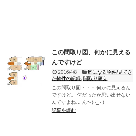
この間取り図、何かに見える
んですけど
2016/4/8
気になる物件/見てき
た物件の記録
,
間取り萌え
この間取り図・・・ 何かに見えるん
ですけど。 何だったか思い出せない
んですよね… ん〜(~_~;)
記事を読む