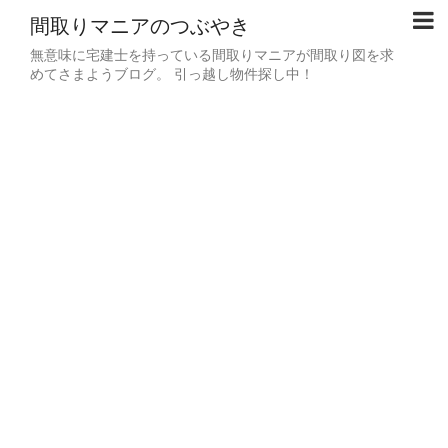
間取りマニアのつぶやき
無意味に宅建士を持っている間取りマニアが間取り図を求
めてさまようブログ。 引っ越し物件探し中！