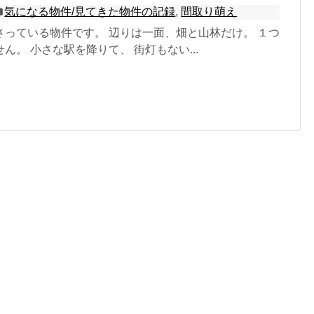
気になる物件/見てきた物件の記録
,
間取り萌え
さっている物件です。 辺りは一面、畑と山林だけ。 １つ
ん。 小さな駅を降りて、 街灯もない...