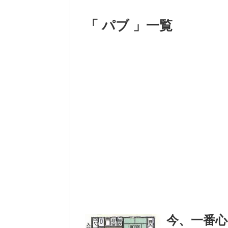
「 パブ 」一覧
今、一番