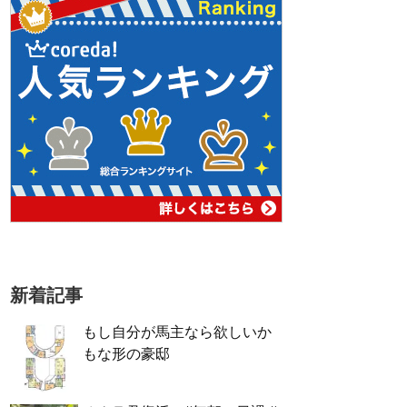
新着記事
もし自分が馬主なら欲しいか
もな形の豪邸