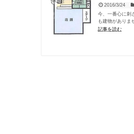
2016/3/24
今、一番心に刺
も建物がありませ
記事を読む