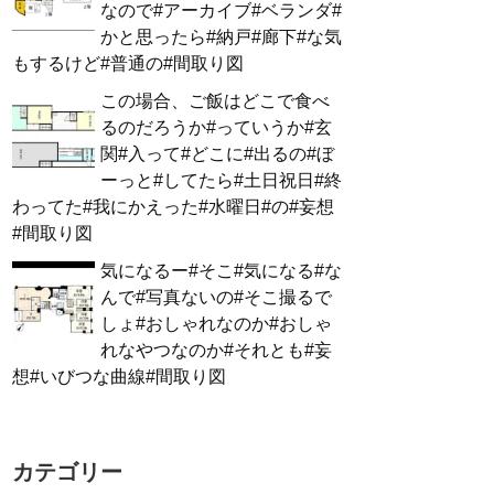
なので#アーカイブ#ベランダ#
かと思ったら#納戸#廊下#な気
もするけど#普通の#間取り図
この場合、ご飯はどこで食べ
るのだろうか#っていうか#玄
関#入って#どこに#出るの#ぼ
ーっと#してたら#土日祝日#終
わってた#我にかえった#水曜日#の#妄想
#間取り図
気になるー#そこ#気になる#な
んで#写真ないの#そこ撮るで
しょ#おしゃれなのか#おしゃ
れなやつなのか#それとも#妄
想#いびつな曲線#間取り図
カテゴリー