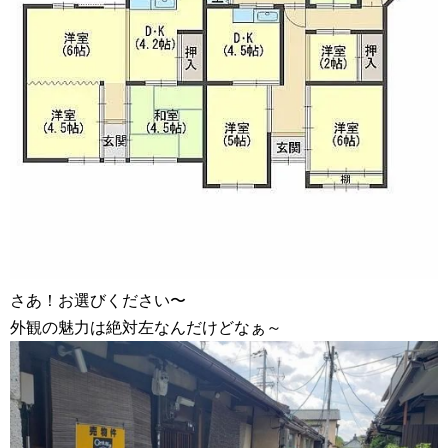
さあ！お選びください〜
外観の魅力は絶対左なんだけどなぁ～