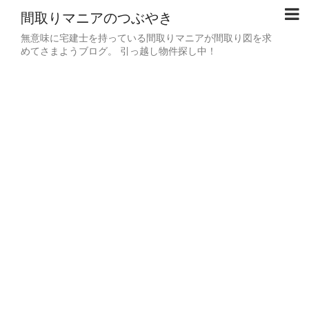
間取りマニアのつぶやき
無意味に宅建士を持っている間取りマニアが間取り図を求
めてさまようブログ。 引っ越し物件探し中！