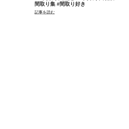
間取り集 #間取り好き
記事を読む