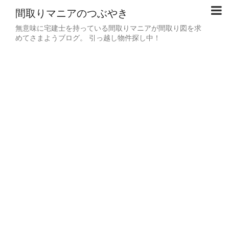
間取りマニアのつぶやき
無意味に宅建士を持っている間取りマニアが間取り図を求
めてさまようブログ。 引っ越し物件探し中！