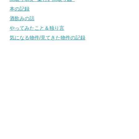
本の記録
酒飲みの話
やってみたこと＆独り言
気になる物件/見てきた物件の記録